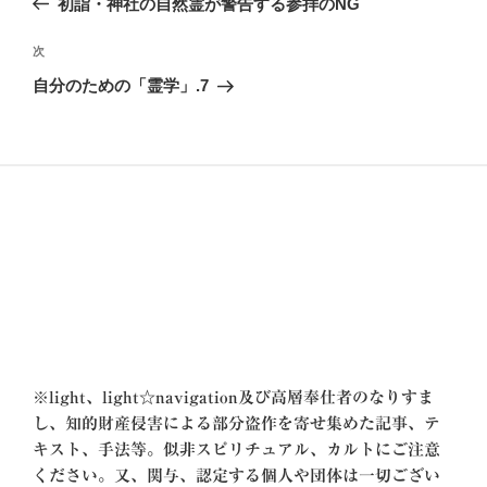
初詣・神社の自然霊が警告する参拝のNG
ナ
投
ビ
稿
次
次
ゲ
の
自分のための「霊学」.7
投
ー
稿
シ
ョ
ン
※
light、light☆navigation及び高層奉仕者のなりすま
し、知的財産侵害による部分盗作を寄せ集めた記事、テ
キスト、手法等。似非スピリチュアル、カルトにご注意
ください。又、関与、認定する個人や団体は一切ござい