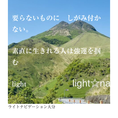
要らないものに しがみ付か
ない。
素直に生きれる人は強運を掴
む
light
ライトナビゲーション大分