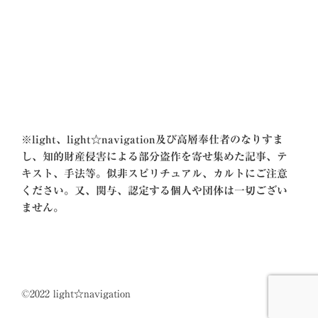
ン
※
light、light☆navigation及び高層奉仕者のなりすま
し、知的財産侵害による部分盗作を寄せ集めた記事、テ
キスト、手法等。似非スピリチュアル、カルトにご注意
ください。又、関与、認定する個人や団体は一切ござい
ません。
©2022 light☆navigation