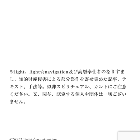
ョ
ン
※
light、light☆navigation及び高層奉仕者のなりすま
し、知的財産侵害による部分盗作を寄せ集めた記事、テ
キスト、手法等。似非スピリチュアル、カルトにご注意
ください。又、関与、認定する個人や団体は一切ござい
ません。
©2022 light☆navigation