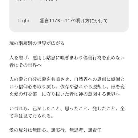
light　　霊言11/8～11/9明け方にかけて
魂の階層別の世界が広がる
人を虐げ、悪用し姑息に嗅ぎまわり偽善行為を止めない
者はその世界へ
人の愛と自分の愛を共鳴させ、自然界への恩恵に感謝と
いう信仰心を取り戻し、依存や恐れから脱却し、形を変
え愛の灯を第一に守り抜いた者は神の意図する世界へ
いづれも、己がしたこと、思ったこと、発したこと、全
て神は見ておられる。
愛の反対は無関心。無実行、無思考、無責任