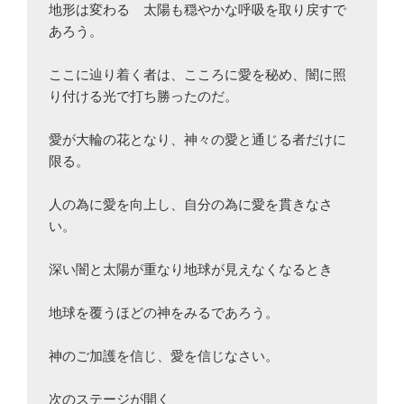
地形は変わる　太陽も穏やかな呼吸を取り戻すで
あろう。

ここに辿り着く者は、こころに愛を秘め、闇に照
り付ける光で打ち勝ったのだ。

愛が大輪の花となり、神々の愛と通じる者だけに
限る。

人の為に愛を向上し、自分の為に愛を貫きなさ
い。

深い闇と太陽が重なり地球が見えなくなるとき

地球を覆うほどの神をみるであろう。

神のご加護を信じ、愛を信じなさい。

次のステージが開く
