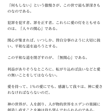
「何もしない」という傲慢さが、この世で最も罪深きも
のなのである。
犯罪を犯す者、罪を正す者。これらに愛の灯をともせる
のは、「人々の関心」である。
関心が集まれば、いつしか、皆自分事のように大切に扱
い、平和な道を辿ろうとする。
この平和な道を閉ざすのが、「無関心」である。
利益がありそうなところに、転がり込めば良いなどと愛
の無いことをしてはならない。
愛を持って、1％の愛にでも、感謝して我々は、神に愛さ
れなければならないのだ。
神の世界が、人を創り、人が物的世界をエデンの楽園に
創造し直すことを神は待ち望んでおられるのである。