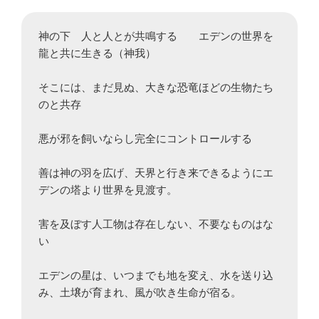
神の下　人と人とが共鳴する　　エデンの世界を
龍と共に生きる（神我）

そこには、まだ見ぬ、大きな恐竜ほどの生物たち
のと共存

悪が邪を飼いならし完全にコントロールする

善は神の羽を広げ、天界と行き来できるようにエ
デンの塔より世界を見渡す。

害を及ぼす人工物は存在しない、不要なものはな
い

エデンの星は、いつまでも地を変え、水を送り込
み、土壌が育まれ、風が吹き生命が宿る。
