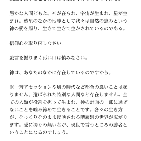
愚かな人間どもよ。神が在られ、宇宙が生まれ、星が生
まれ。惑星のなかの地球として我々は自然の恵みという
神の愛を賜り、生きて生きて生かされているのである。
信仰心を取り戻しなさい。
戯言を振りまく汚い口は慎みなさい。
神は、あなたのなかに存在しているのですから。
※一斉アセッションや風の時代など都合の良いことは起
りません。選ばられた特別な人間など存在しません。全
ての人類が役割を担って生まれ、神の計画の一部に過ぎ
ないことを噛み締めて生きることです。各々の生き方
が、そっくりそのまま反映される階層別の世界が広がり
ます。愛に濁りの無い者が、現世で言うところの勝者と
いうことになるのでしょう。