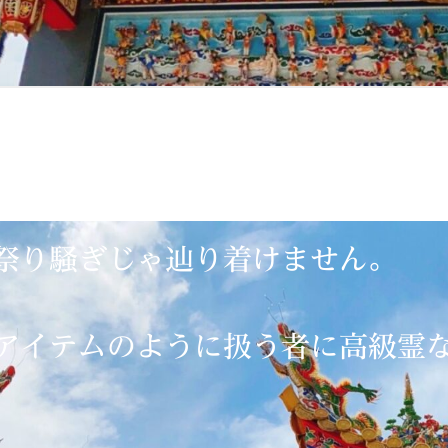
祭り騒ぎじゃ辿り着けません。
アイテムのように扱う者に高級霊