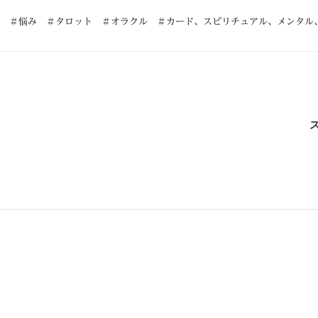
 ＃悩み ＃タロット ＃オラクル ＃カード
、
スピリチュアル
、
メンタル