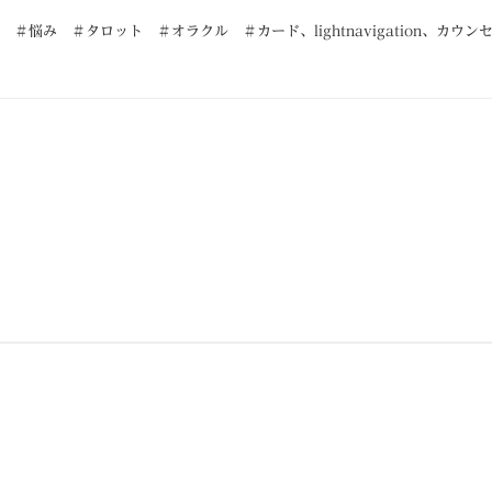
 ＃悩み ＃タロット ＃オラクル ＃カード
、
lightnavigation
、
カウン