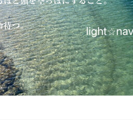
るほど頭を空っぽにすること。
命待つ。