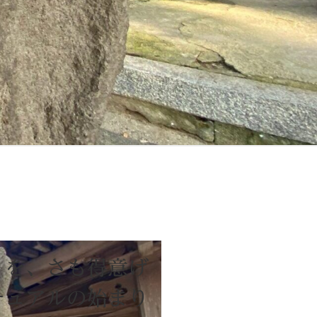
りを、さも得意げ
チュアルの始まり