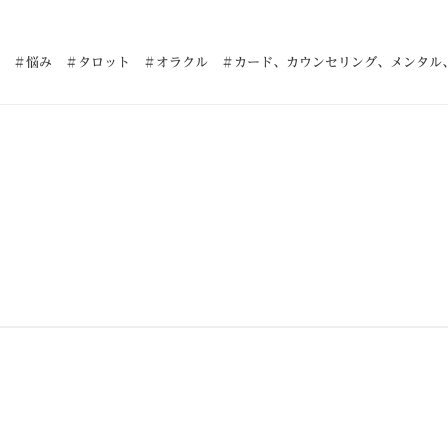
 ＃悩み ＃タロット ＃オラクル ＃カード
、
カウンセリング
、
メンタル