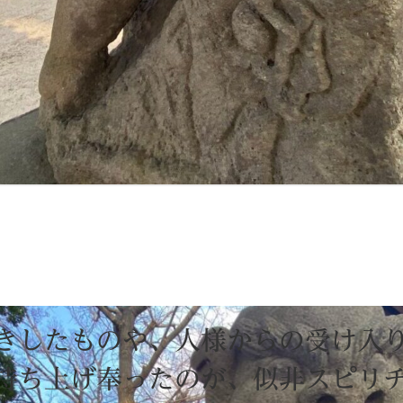
きしたものや、人様からの受け入
持ち上げ奉ったのが、似非スピリ