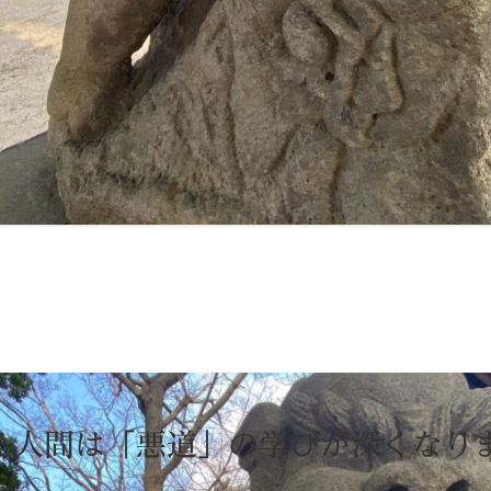
る人間は「悪道」の学びが深くな