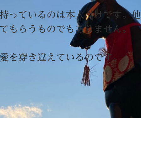
持っているのは本人だけです。他
めてもらうものでもありません。
 愛を穿き違えているのです。