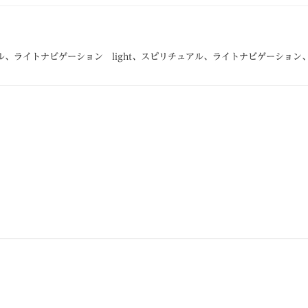
ピリチュアル、ライトナビゲーション light、スピリチュアル、ライトナビゲーショ