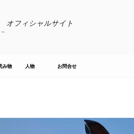
 オフィシャルサイト
～
読み物
人物
お問合せ