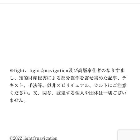
ョ
ン
※
light、light☆navigation及び高層奉仕者のなりすま
し、知的財産侵害による部分盗作を寄せ集めた記事、テ
キスト、手法等。似非スピリチュアル、カルトにご注意
ください。又、関与、認定する個人や団体は一切ござい
ません。
©2022 light☆navigation