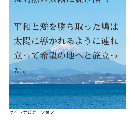
平和と愛を勝ち取った鳩は
太陽に導かれるように連れ
立って希望の地へと旅立っ
た。
light
ライトナビゲーション