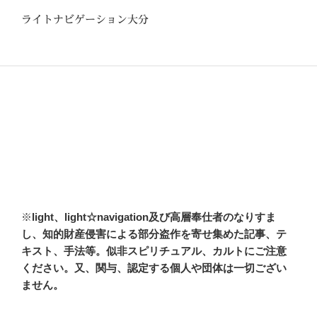
ライトナビゲーション大分
※
light、light☆navigation及び高層奉仕者のなりすま
し、知的財産侵害による部分盗作を寄せ集めた記事、テ
キスト、手法等。似非スピリチュアル、カルトにご注意
ください。又、関与、認定する個人や団体は一切ござい
ません。