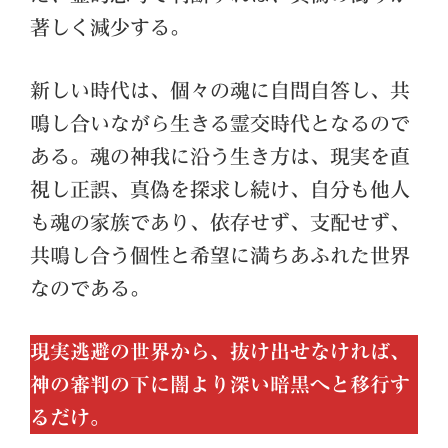
著しく減少する。
新しい時代は、個々の魂に自問自答し、共
鳴し合いながら生きる霊交時代となるので
ある。魂の神我に沿う生き方は、現実を直
視し正誤、真偽を探求し続け、自分も他人
も魂の家族であり、依存せず、支配せず、
共鳴し合う個性と希望に満ちあふれた世界
なのである。
現実逃避の世界から、抜け出せなければ、
神の審判の下に闇より深い暗黒へと移行す
るだけ。