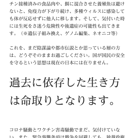
チン接種済みの食品肉や、餌に混合させた養殖魚は避け
ないと、免疫力が下がり続け、多種ウィルスに感染して
も体が反応せずに他人に移します。そして、気付いた時
には生死をさ迷う危険性や後遺症の可能性も出てきま
す。（※遺伝子組み換え、ゲノム編集、ネオニコ等）
これを、まだ陰謀論や都市伝説とか思っている層の方
は、どうぞそのままお過ごしください。国が国民の安全
を守るという思想は現在の日本には在りません。
過去に依存した生き方
は命取りとなります。
コロナ騒動とワクチン害毒騒動でまだ、気付けていな
い、また、緊急事態条項は戦争を回避しても、独裁政権