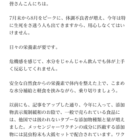
皆さんこんにちは。
7月末から8月をピークに、体調不良者が増え、今年は特
に生死をさ迷う人も出てきますから、用心しなくてはい
けません。
日々の栄養素が要です。
危機感を感じて、水分をじゃんじゃん飲んでも体が上手
く反応してくれません。
安全な自然食からの栄養素で体内を整えた上で、こまめ
な水分補給と軽食を挟みながら、乗り切りましょう。
以前にも、記事をアップした通り、今年に入って、添加
物表示規制緩和のお陰で、一般で売られている食品に
は、他国では扱われないタブーな添加物種類と量が増え
ました。メッセンジャーワクチンの成分に匹敵する添加
物には昆虫粉末も大抵セットで配合されています。ワク