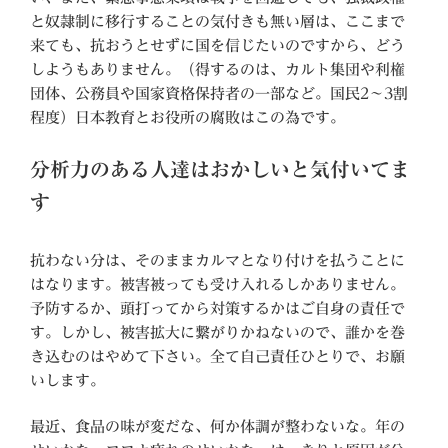
と奴隷制に移行することの気付きも無い層は、ここまで
来ても、抗おうとせずに国を信じたいのですから、どう
しようもありません。（得するのは、カルト集団や利権
団体、公務員や国家資格保持者の一部など。国民2～3割
程度）日本教育とお役所の腐敗はこの為です。
分析力のある人達はおかしいと気付いてま
す
抗わない分は、そのままカルマとなり付けを払うことに
はなります。被害被っても受け入れるしかありません。
予防するか、頭打ってから対策するかはご自身の責任で
す。しかし、被害拡大に繋がりかねないので、誰かを巻
き込むのはやめて下さい。全て自己責任ひとりで、お願
いします。
最近、食品の味が変だな、何か体調が整わないな。年の