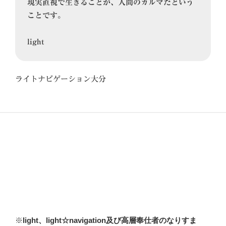
現実直視で生きることが、人間のカルマだという
ことです。

light
ライトナビゲーション大分
※
light、light☆navigation及び高層奉仕者のなりすま