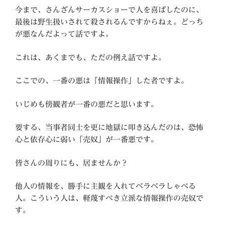
今まで、さんざんサーカスショーで人を喜ばしたのに、
最後は野生扱いされて殺されるんですからねぇ。どっち
が悪なんだよって話ですよ。
これは、あくまでも、ただの例え話ですよ。
ここでの、一番の悪は「情報操作」した者ですよ。
いじめも傍観者が一番の悪だと思います。
要する、当事者同士を更に地獄に叩き込んだのは、恐怖
心と依存心に弱い「売奴」が一番悪です。
皆さんの周りにも、居ませんか？
他人の情報を、勝手に主観を入れてベラベラしゃべる
人。こういう人は、軽蔑すべき立派な情報操作の売奴で
す。