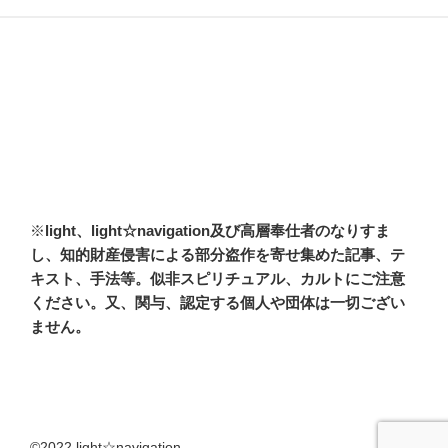
※
light、light☆navigation及び高層奉仕者のなりすま
し、知的財産侵害による部分盗作を寄せ集めた記事、テ
キスト、手法等。似非スピリチュアル、カルトにご注意
ください。又、関与、認定する個人や団体は一切ござい
ません。
©2022 light☆navigation