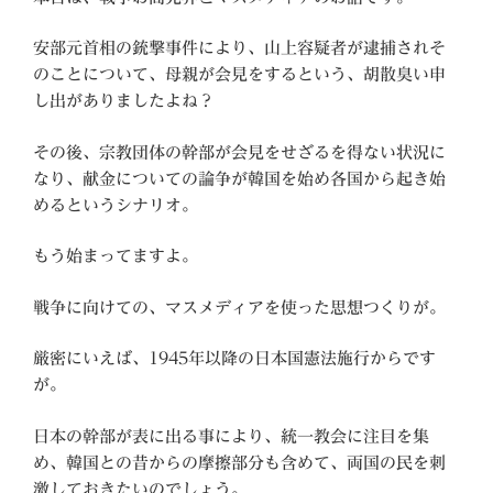
安部元首相の銃撃事件により、山上容疑者が逮捕されそ
のことについて、母親が会見をするという、胡散臭い申
し出がありましたよね？
その後、宗教団体の幹部が会見をせざるを得ない状況に
なり、献金についての論争が韓国を始め各国から起き始
めるというシナリオ。
もう始まってますよ。
戦争に向けての、マスメディアを使った思想つくりが。
厳密にいえば、1945年以降の日本国憲法施行からです
が。
日本の幹部が表に出る事により、統一教会に注目を集
め、韓国との昔からの摩擦部分も含めて、両国の民を刺
激しておきたいのでしょう。