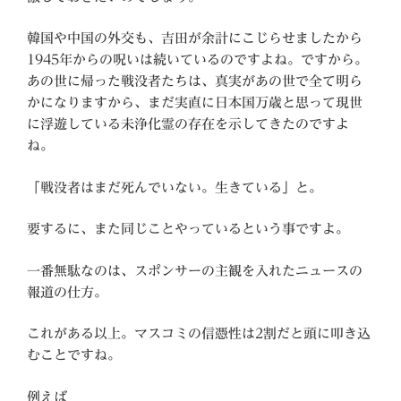
韓国や中国の外交も、吉田が余計にこじらせましたから
1945年からの呪いは続いているのですよね。ですから。
あの世に帰った戦没者たちは、真実があの世で全て明ら
かになりますから、まだ実直に日本国万歳と思って現世
に浮遊している未浄化霊の存在を示してきたのですよ
ね。
「戦没者はまだ死んでいない。生きている」と。
要するに、また同じことやっているという事ですよ。
一番無駄なのは、スポンサーの主観を入れたニュースの
報道の仕方。
これがある以上。マスコミの信憑性は2割だと頭に叩き込
むことですね。
例えば