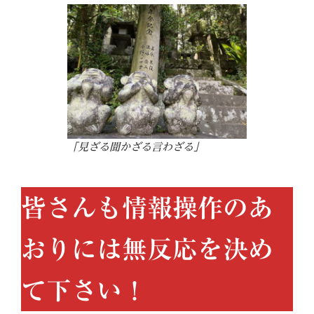
「見ざる聞かざる言わざる」
皆さんも情報操作のあ
おりには無反応を決め
て下さい！