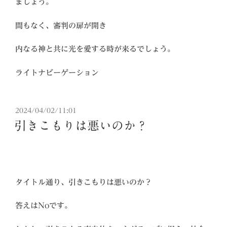
ましょう。
間もなく、審判の扉が開き
内なる神と共に光を愛する時が来るでしょう。
ライトナビーゲーション
投
2024/04/02/11:01
稿
引きこもりは悪いのか？
日:
タイトル通り、引きこもりは悪いのか？
答えはNoです。