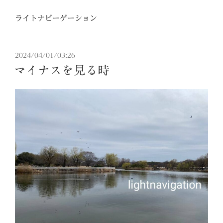
ライトナビーゲーション
投
2024/04/01/03:26
稿
マイナスを見る時
日: