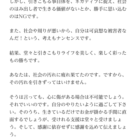
しかし、引きこもる事自体を、ネガティブに捉え、社会
のはみ出し者で生きる価値がないとか、勝手に思い込む
のはNGです。
また、社会や周りが悪いから、自分は可哀想な被害者な
んだ！という、考えもナンセンスです。
結果、堂々と引きこもりライフを美しく、楽しく彩った
もの勝ちです。
あなたは、社会の汚れに疲れ果てたのです。ですから、
その汚れを引きずってはいけません。
そうは言っても、心に傷がある場合は不可能でしょう。
それでいいのです。自分のやりたいように過ごして下さ
い。そのうち、生きているだけでお金が掛かる手間に直
面するでしょうが、受けれる支援は堂々と受けましょ
う。そして、感謝に依存せずに感謝を込めて伝えましょ
う。