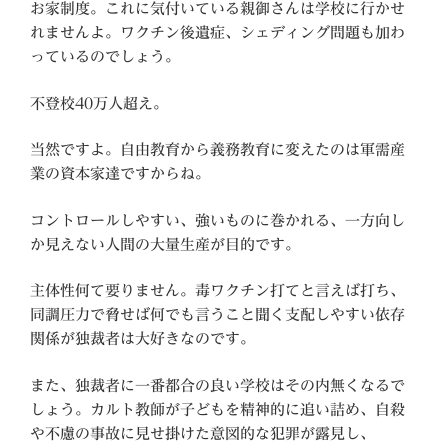
お家制度。これに気付いている親御さんは学校に行かせ
れませんよ。ワクチン後遺症、シェディング問題も加わ
っているのでしょう。
不登校40万人超え。
当然ですよ。自由教育から義務教育に変えたのは軍需産
業の資本家達ですからね。
コントロールしやすい、強いものに巻かれる、一方向し
か見えない人間の大量生産が目的です。
主体性何て要りません。毒ワクチン打てと言えば打ち、
同調圧力で脅せば何でも言うこと聞く支配しやすい依存
関係が独裁者は大好きなのです。
また、独裁者に一番都合の良い学校はその内無くなるで
しょう。カルト教師が子どもを精神的に追い詰め、自殺
や不慮の事故に見せ掛けた意図的な犯罪が露見し、