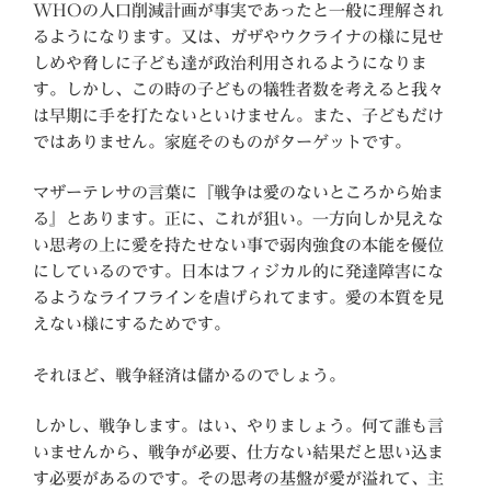
WHOの人口削減計画が事実であったと一般に理解され
るようになります。又は、ガザやウクライナの様に見せ
しめや脅しに子ども達が政治利用されるようになりま
す。しかし、この時の子どもの犠牲者数を考えると我々
は早期に手を打たないといけません。また、子どもだけ
ではありません。家庭そのものがターゲットです。
マザーテレサの言葉に『戦争は愛のないところから始ま
る』とあります。正に、これが狙い。一方向しか見えな
い思考の上に愛を持たせない事で弱肉強食の本能を優位
にしているのです。日本はフィジカル的に発達障害にな
るようなライフラインを虐げられてます。愛の本質を見
えない様にするためです。
それほど、戦争経済は儲かるのでしょう。
しかし、戦争します。はい、やりましょう。何て誰も言
いませんから、戦争が必要、仕方ない結果だと思い込ま
す必要があるのです。その思考の基盤が愛が溢れて、主