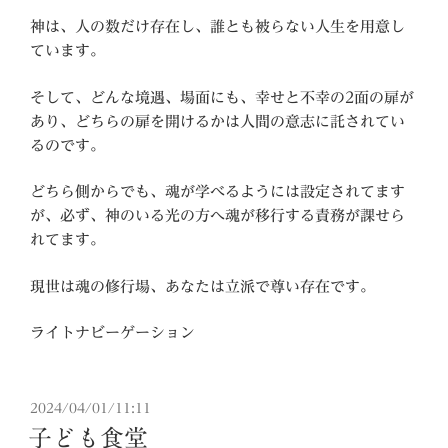
神は、人の数だけ存在し、誰とも被らない人生を用意し
ています。
そして、どんな境遇、場面にも、幸せと不幸の2面の扉が
あり、どちらの扉を開けるかは人間の意志に託されてい
るのです。
どちら側からでも、魂が学べるようには設定されてます
が、必ず、神のいる光の方へ魂が移行する責務が課せら
れてます。
現世は魂の修行場、あなたは立派で尊い存在です。
ライトナビーゲーション
投
2024/04/01/11:11
稿
子ども食堂