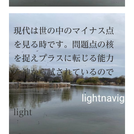
現代は世の中のマイナス点
を見る時です。問題点の核
を捉えプラスに転じる能力
を神から試されているので
す。
light