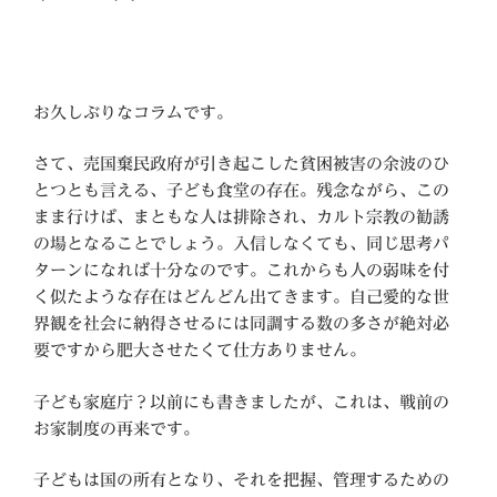
日:
お久しぶりなコラムです。
さて、売国棄民政府が引き起こした貧困被害の余波のひ
とつとも言える、子ども食堂の存在。残念ながら、この
まま行けば、まともな人は排除され、カルト宗教の勧誘
の場となることでしょう。入信しなくても、同じ思考パ
ターンになれば十分なのです。これからも人の弱味を付
く似たような存在はどんどん出てきます。自己愛的な世
界観を社会に納得させるには同調する数の多さが絶対必
要ですから肥大させたくて仕方ありません。
子ども家庭庁？以前にも書きましたが、これは、戦前の
お家制度の再来です。
子どもは国の所有となり、それを把握、管理するための