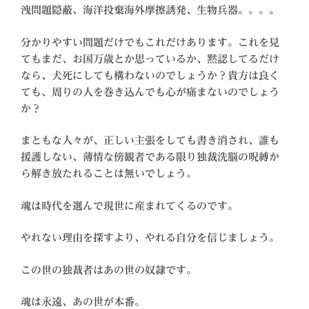
洩問題隠蔽、海洋投棄海外摩擦誘発、生物兵器。。。。
分かりやすい問題だけでもこれだけあります。これを見
てもまだ、お国万歳とか思っているか、黙認してるだけ
なら、犬死にしても構わないのでしょうか？貴方は良く
ても、周りの人を巻き込んでも心が痛まないのでしょう
か？
まともな人々が、正しい主張をしても書き消され、誰も
援護しない、薄情な傍観者である限り独裁洗脳の呪縛か
ら解き放たれることは無いでしょう。
魂は時代を選んで現世に産まれてくるのです。
やれない理由を探すより、やれる自分を信じましょう。
この世の独裁者はあの世の奴隷です。
魂は永遠、あの世が本番。