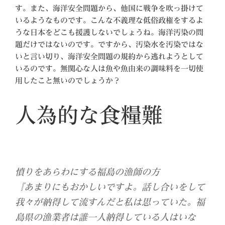
す。また、海洋安全問題から、他国に戦争を吹っ掛けて
いるようなものです。こんな不義理な低俗政権をするよ
うな日本をどこも援護しないでしょうね。海洋汚染の問
題だけではないのです。ですから、汚染水を汚染ではな
いと言い切り、海洋安全問題の規約から逃れようとして
いるのです。無関心な人は魚や魚由来の調味料を一切使
用したこと無いのでしょうか？
人為的な食糧難
憤りをあらわにする福島の漁師の方
『あまりにもおかしいですよ。話し合いをして
我々が納得して流すんだと私は思っていた。福
島県の漁業者は誰一人納得している人はいな