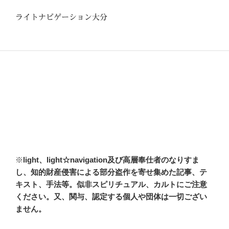
ライトナビゲーション大分
※
light、light☆navigation及び高層奉仕者のなりすま
し、知的財産侵害による部分盗作を寄せ集めた記事、テ
キスト、手法等。似非スピリチュアル、カルトにご注意
ください。又、関与、認定する個人や団体は一切ござい
ません。