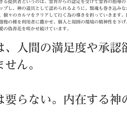
きる提供者というのは、霊界からの認定を受けて霊界の指導の
ップし、神の道具として認められるように、類魂も巻き込みな
、個々のカルマをクリアして行く為の導きを担っていきます。
傲慢の種を利用者に撒かせ、個人と周囲の環境の精神性を下げ
愛の偽善花を咲かせ続けています。
は、人間の満足度や承認
ません。
は要らない。内在する神