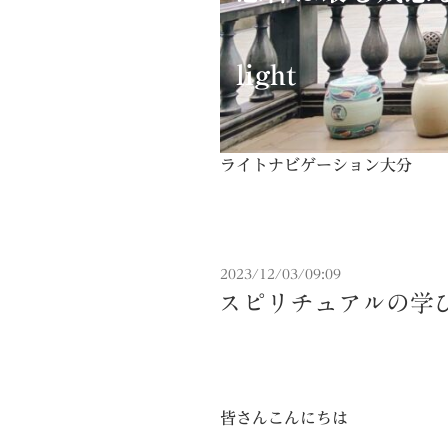
light
ライトナビゲーション大分
投
2023/12/03/09:09
稿
スピリチュアルの学
日:
皆さんこんにちは