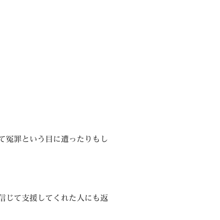
て冤罪という目に遭ったりもし
信じて支援してくれた人にも返