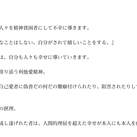
人々を精神貧困者にして不幸に導きます。
なことはしない。自分がされて嬉しいことをする。」
は、自分も人々も幸せに導いていきます。
寄り添う利他愛精神。
自己愛者に偽善だの何だの難癖付けられたり、阻害されたりし
の摂理。
成し遂げれた者は、人間的理屈を超えた幸せが本人にも本人を