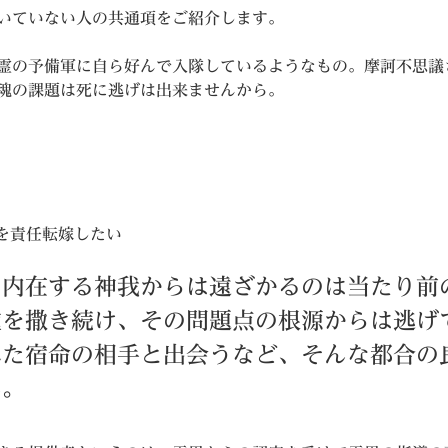
いていない人の共通項をご紹介します。
霊の予備軍に自ら好んで入隊しているようなもの。摩訶不思議
魂の課題は死に逃げは出来ませんから。
点を責任転嫁したい
、内在する神我からは遠ざかるのは当たり前
種を撒き続け、その問題点の根源からは逃げ
れた宿命の相手と出会うなど、そんな都合の
ん。