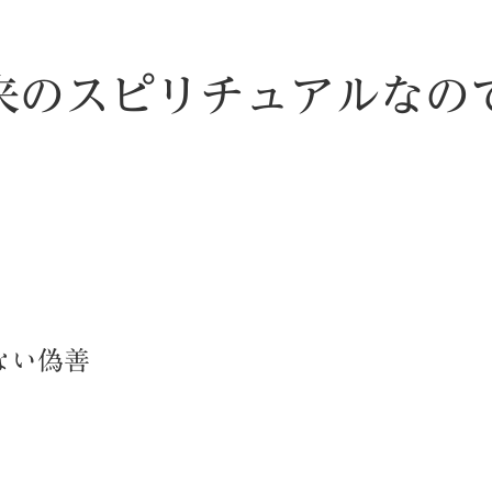
来のスピリチュアルなの
ない偽善