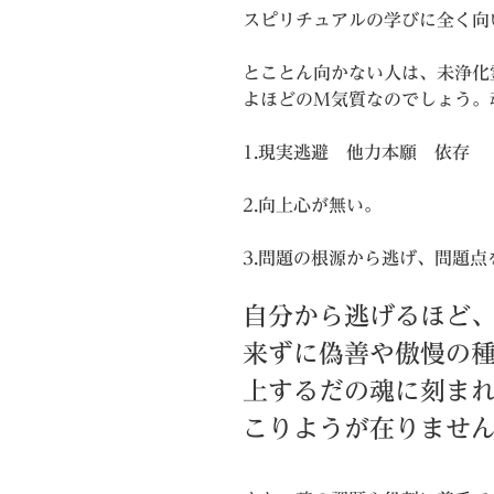
スピリチュアルの学びに全く向
とことん向かない人は、未浄化
よほどのM気質なのでしょう。
1.現実逃避 他力本願 依存
2.向上心が無い。
3.問題の根源から逃げ、問題
自分から逃げるほど
来ずに偽善や傲慢の
上するだの魂に刻ま
こりようが在りませ