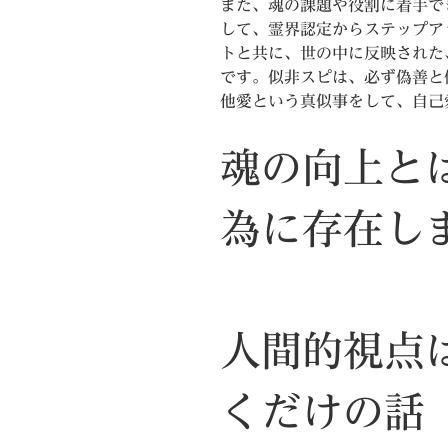
また、魂の課題や役割に着手で
して、霊界認定からステップア
トと共に、世の中に反映された
です。似非スピは、必ず偽善と
他愛という真似事をして、自己
魂の向上と
為に存在し
人間的視点
くだけの話