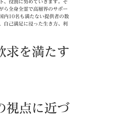
下、役割に努めていきます。そ
がら全身全霊で高層界のサポー
国内10名も満たない提供者の数
、自己満足に浸った生き方、利
欲求を満たす
の視点に近づ