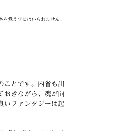
さを覚えずにはいられません。
のことです。内省も出
ておきながら、魂が向
良いファンタジーは起