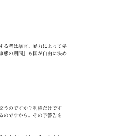
する者は暴言、暴力によって処
事態の期間」も国が自由に決め
交うのですか？利権だけです
るのですから。その予警告を