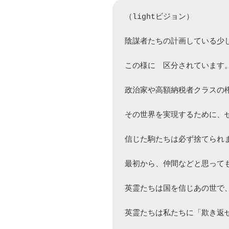
（lightビジョン）

陰謀者たちの計画している少
この様に　区分されています。
政治家や高額納税者クラスの
その世界を実現するために、せ
信じた駒たちは必ず捨てられま
最初から、仲間などと思っても
英霊たちは国を信じあの世で、
英霊たちは私たちに「欺き返せ