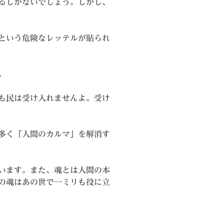
るしかないでしょう。しかし、
という危険なレッテルが貼られ
。
も民は受け入れませんよ。受け
多く「人間のカルマ」を解消す
います。また、魂とは人間の本
の魂はあの世で一ミリも役に立