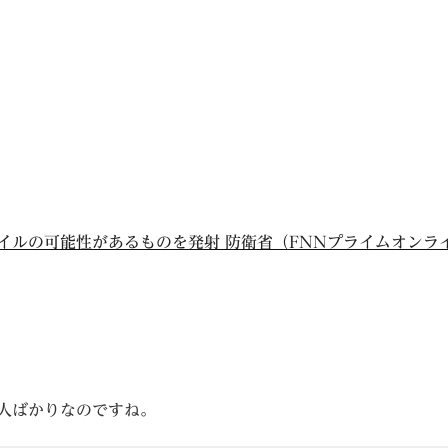
イルの可能性があるものを発射 防衛省（FNNプライムオンラ
人ばかりなのですね。