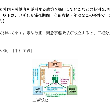
て外国人労働者を誘引する政策を採用していたなどの特別な理
。以下は、いずれも滞在期間・在留資格・年収などの要件で一
有】
て動いてます。憲法改正・緊急事態条項が成立すると、三権分
人権」「平和主義」
三権分立