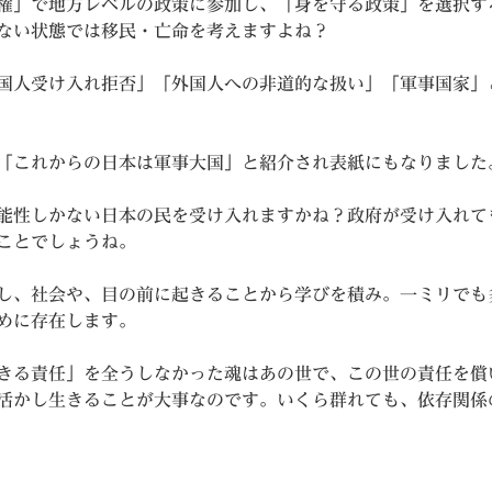
権」で地方レベルの政策に参加し、「身を守る政策」を選択す
ない状態では移民・亡命を考えますよね？
国人受け入れ拒否」「外国人への非道的な扱い」「軍事国家」
「これからの日本は軍事大国」と紹介され表紙にもなりました
能性しかない日本の民を受け入れますかね？政府が受け入れて
ことでしょうね。
し、社会や、目の前に起きることから学びを積み。一ミリでも
めに存在します。
きる責任」を全うしなかった魂はあの世で、この世の責任を償
活かし生きることが大事なのです。いくら群れても、依存関係