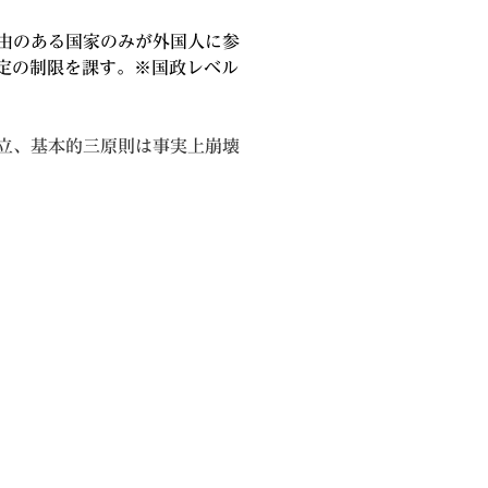
由のある国家のみが外国人に参
定の制限を課す。※国政レベル
立、基本的三原則は事実上崩壊