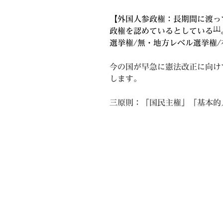
【外国人参政権：長期間に渡っ
[1]
政権を認めているとしている
選挙権/無・地方レベル選挙権/
今の国が早急に憲法改正に向け
します。
三原則：「国民主権」「基本的