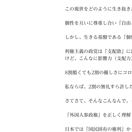
この現世をどのように生き抜き
個性を互いに尊重し合い「自由
しかし、生きる基盤である「個
利権主義の政党は「支配欲」に
けど、こんなに影響力（支配力
8割酷くても2割の優しさにコ
私ならば、2割の無礼すら許し
さてさて、そんなこんなんで、
「外国人参政権」を正しく理解
日本では「国民固有の権利」か