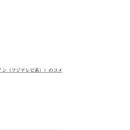
イン（フジテレビ系））のコメ