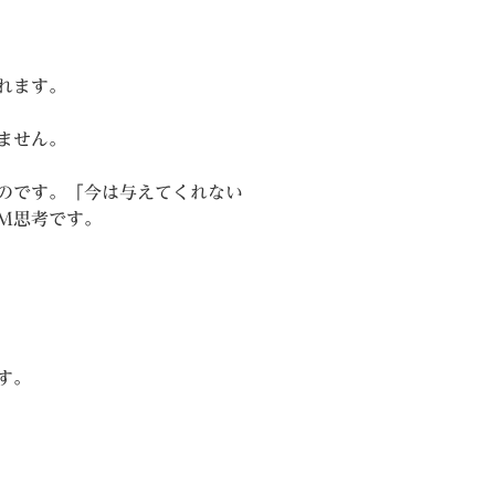
れます。
ません。
のです。「今は与えてくれない
M思考です。
す。