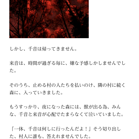
しかし、千音は帰ってきません。
来音は、時間が過ぎる毎に、嫌な予感しかしませんでし
た。
そのうち、止める村の人たちを払いのけ、隣の村に続く
森に、入っていきました。
もうすっかり、夜になった森には、獣が出る為、みん
な、千音と来音が心配でたまらなくて泣いていました。
「一体、千音は何しに行ったんだよ！」そう切り出し
た、村人に誰も、答えれませんでした。