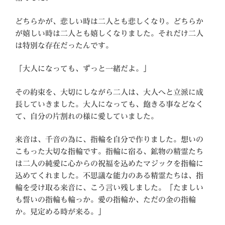
どちらかが、悲しい時は二人とも悲しくなり。どちらか
が嬉しい時は二人とも嬉しくなりました。それだけ二人
は特別な存在だったんです。
「大人になっても、ずっと一緒だよ。」
その約束を、大切にしながら二人は、大人へと立派に成
長していきました。大人になっても、飽きる事などなく
て、自分の片割れの様に愛していました。
来音は、千音の為に、指輪を自分で作りました。想いの
こもった大切な指輪です。指輪に宿る、鉱物の精霊たち
は二人の純愛に心からの祝福を込めたマジックを指輪に
込めてくれました。不思議な能力のある精霊たちは、指
輪を受け取る来音に、こう言い残しました。「たましい
も誓いの指輪も輪っか。愛の指輪か、ただの金の指輪
か。見定める時が来る。」