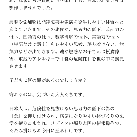
め、母親たちが賢明に声を挙げても、日本の乳業会社は
製作しませんでした。
農薬や添加物は発達障害や鬱病を発生しやすい体質へと
変えていきます。その兆候が、思考力の低下、暗記力の
低下、国語力の低下、数学理解の低下、言語力の低下
（単語だけで話す）キレやすい思考、落ち着けない、無
気力などが出てきます。魂が敏感なお子さんは摂食障
害、重度のアレルギーで「食の危険性」を世の中に露見
させます。
子どもに何の罪があるのでしょうか？
守れるのは、気づいた大人たちです。
日本人は、危険性を見抜けない思考力の低下の為の
『食』を押し付けられ、病気になりやすい体づくりの医
学を擦りこまされ、メディアの煽りと国の情報操作で、
たたみ掛けられ今日に至るわけです。