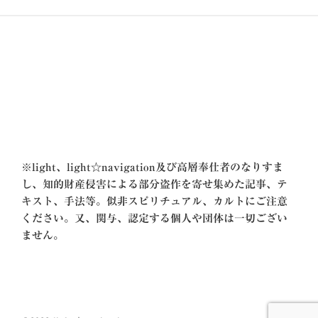
ョ
ン
※
light、light☆navigation及び高層奉仕者のなりすま
し、知的財産侵害による部分盗作を寄せ集めた記事、テ
キスト、手法等。似非スピリチュアル、カルトにご注意
ください。又、関与、認定する個人や団体は一切ござい
ません。