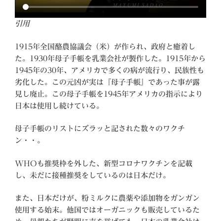
引用
1915年全国酪農協議会（米）が作られ、政府と癒着し
た。1930年母子手帳を乳業会社が製作した。1915年から
1945年の30年、アメリカで多くの病が流行り、民族性も
劣化した。この元凶が実は『母子手帳』であった事が露
見し廃止。この母子手帳を1945年アメリカの指示により
日本は使用し続けている。
母子手帳のリストにズラッと記された数々のワクチ
ン・・。
WHOも推奨枠を外した、新型コロナワクチンを記載
し、未だに接種推奨をしているのは日本だけ。
また、日本だけが、粉ミルクに農薬や添加物をガンガン
使用する始末。他国ではオーガニックも販売しているた