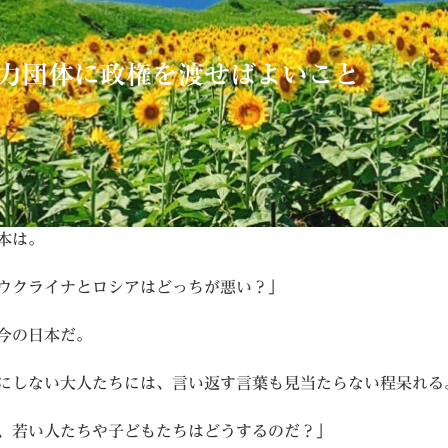
力団体に政権を渡せばよいこと
本は。
ウクライナとロシアはどっちが悪い？」
今の日本だ。
にしない大人たちには、言い返す言葉も見当たらない程呆れる
、若い人たちや子どもたちはどうするのだ？」