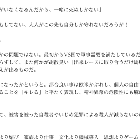
がいなくなるんだから、一緒に死ぬしかない」
もしてない、大人がこの先も自分しか守れないだろうが！
。
かの問題ではない。最初からVS国で軍事需要を満たしている
らずして、また何かが胡散臭い「出来レースに取り合うだけ馬
えが出るものだ。
になったかというと。都合良い事は欧米かぶれし、個人の自由
ることを「キレる」と平たく表現し、精神異常の危険性にも麻
て、被害を被った自殺者やいじめ犯罪による殺人が減らないの
力より媚び 家族より仕事 文化より機械導入 思想よ