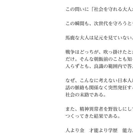
この問いに「社会を守れる大人
この瞬間も、次世代を守ろうと
馬鹿な大人は足元を見ていない
戦争はどっちが、吹っ掛けたと
だけ。そんな朝飯前のことも知
入らずとも、良識の範囲内で答
なぜ、こんなに考えない日本人
話の脈絡も関係なく突然発狂す
社会の末路である。
また、精神異常者を野放しにし
つくってきた結果である。
人より金 才能より学歴 能