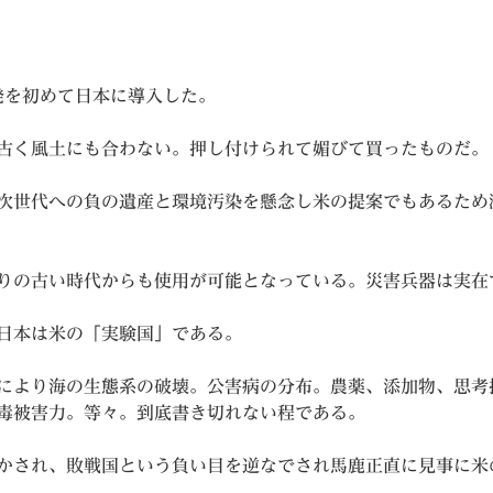
権
発を初めて日本に導入した。
古く風土にも合わない。押し付けられて媚びて買ったものだ。
次世代への負の遺産と環境汚染を懸念し米の提案でもあるため
りの古い時代からも使用が可能となっている。災害兵器は実在
日本は米の「実験国」である。
により海の生態系の破壊。公害病の分布。農薬、添加物、思考
毒被害力。等々。到底書き切れない程である。
かされ、敗戦国という負い目を逆なでされ馬鹿正直に見事に米