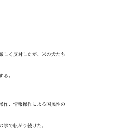
激しく反対したが、米の犬たち
する。
操作、情報操作による国民性の
の掌で転がり続けた。