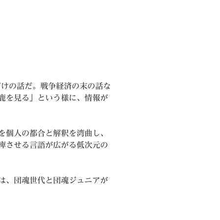
だけの話だ。戦争経済の末の話な
鹿を見る」という様に、情報が
を個人の都合と解釈を湾曲し、
痺させる言語が広がる低次元の
は、団魂世代と団魂ジュニアが
りゲーム