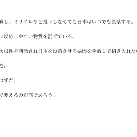
置し、ミサイルなど投下しなくても日本はいつでも没落する。
に反応しやすい物質を混ぜている。
次根性を刺激され日本を没落させる要因を手放しで招き入れた
だ。
はずだ。
で変えるのが筋であろう。