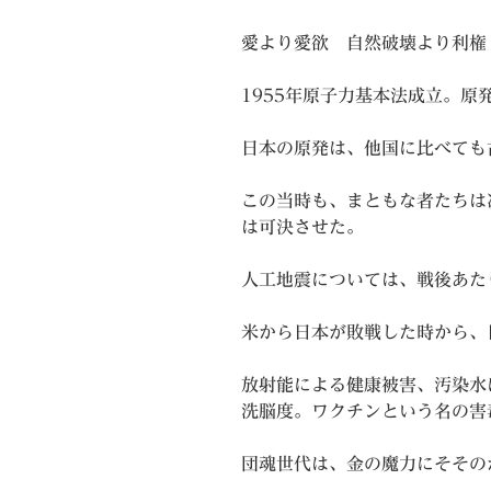
愛より愛欲 自然破壊より利
1955年原子力基本法成立。原
日本の原発は、他国に比べても
この当時も、まともな者たちは
は可決させた。
人工地震については、戦後あた
米から日本が敗戦した時から、
放射能による健康被害、汚染水
洗脳度。ワクチンという名の害
団魂世代は、金の魔力にそその