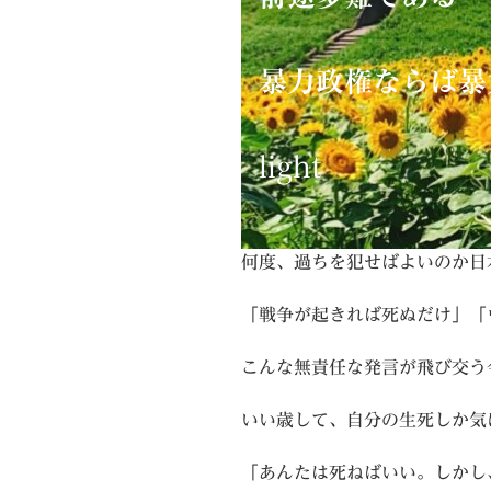
暴力政権ならば暴
light
何度、過ちを犯せばよいのか日
「戦争が起きれば死ぬだけ」「
こんな無責任な発言が飛び交う
いい歳して、自分の生死しか気
「あんたは死ねばいい。しかし