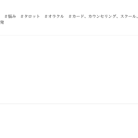
 ＃悩み ＃タロット ＃オラクル ＃カード
、
カウンセリング
、
スクール
発