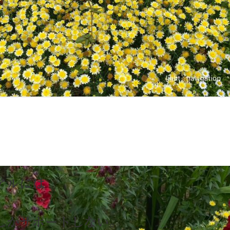
ュアルには
霊しかサポートしない。