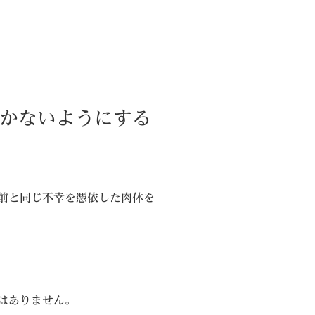
かないようにする
前と同じ不幸を憑依した肉体を
はありません。