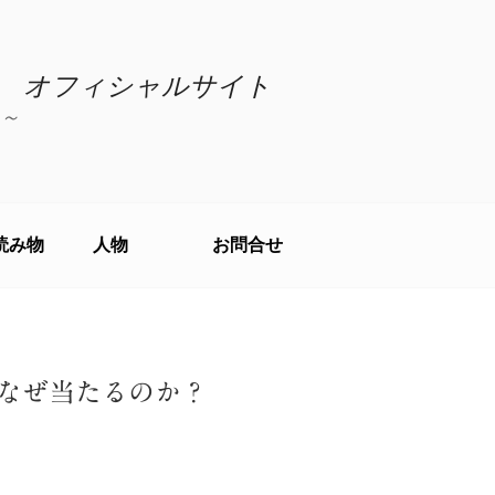
 オフィシャルサイト
～
読み物
人物
お問合せ
はなぜ当たるのか？