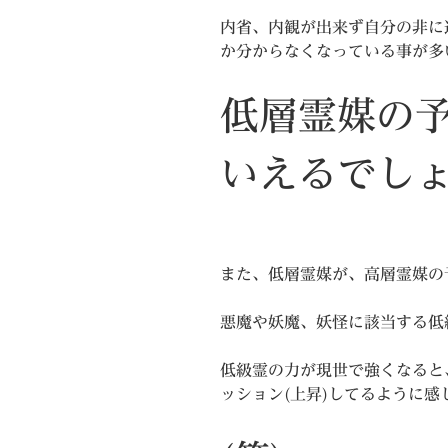
内省、内観が出来ず自分の非に
か分からなくなっている事が多
低層霊媒の
いえるでし
また、低層霊媒が、高層霊媒の
悪魔や妖魔、妖怪に該当する低
低級霊の力が現世で強くなると
ッション(上昇)してるように感