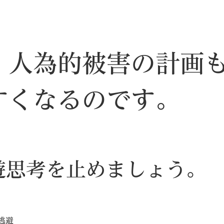
、人為的被害の計画
すくなるのです。
遊思考を止めましょう。
逃避