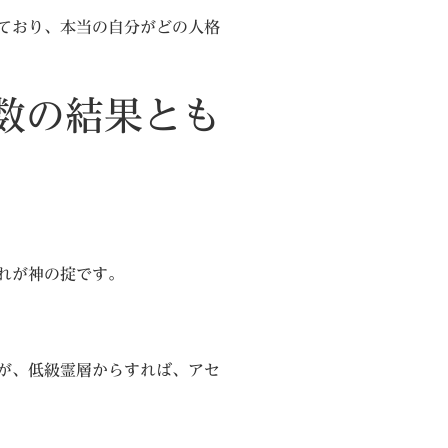
ており、本当の自分がどの人格
数の結果とも
れが神の掟です。
が、低級霊層からすれば、アセ