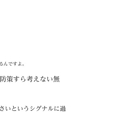
るんですよ。
予防策すら考えない無
さいというシグナルに過