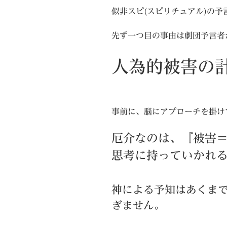
似非スピ(スピリチュアル)の予
先ず一つ目の事由は劇団予言者
人為的被害の
事前に、脳にアプローチを掛け
厄介なのは、『被害＝
思考に持っていかれ
神による予知はあくま
ぎません。