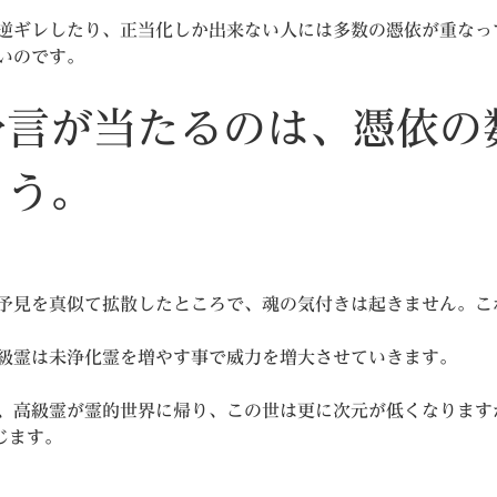
逆ギレしたり、正当化しか出来ない人には多数の憑依が重なっ
いのです。
予言が当たるのは、憑依の
ょう。
予見を真似て拡散したところで、魂の気付きは起きません。こ
級霊は未浄化霊を増やす事で威力を増大させていきます。
、高級霊が霊的世界に帰り、この世は更に次元が低くなります
じます。