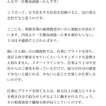
んなで一生懸命頑張ったんです』
こう言って、正当化をする社員を見掛けると、気の毒な
会社だなと思うのです。
ここにも、軍隊名残の義務教育がいかに無駄かが表れて
います。内容より一生懸命頑張った事を褒めもしない。
上司は不適格だと言わんばかり。
飼い主と飼い犬の関係性では、仕事にプライドを持ち、
責任主体で繁栄させていくというスタンダードな姿勢さ
え取れません。スタートラインから、仕事より上司や会
社からのご褒美を待っているだけで、給与が自分の感覚
で少ないと感じれば、少ないに応じた分量しか仕事しな
いのです。
仕事にプライドを持てる人は、給与以上の能力とスキル
を磨き自分で給与が上がるように働きかけるでしょう。
その相乗効果で職場全体が向上していくのです。