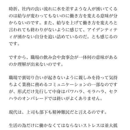
時折、社内の良い流れに水を差すような人が湧いてくる
のは給与が変わってもないのに働き方を変える意味が分
からないのです。また、給与を上げて働き方を変えろと
言われても終わりがないように感じて、アイデンティテ
ィが湧かない自分を追い詰めているのだ。とも感じるの
です。
ですから、職場の飲み会や食事会が一体何の意味がある
のか理解が出来ないのです。
職場で裏切り合いが起きないように親しみを持って気持
ちよく業務に務めるコミュニケーションの一部なのです
が、形式だけ先行して中身はパワハラ、モラハラ、セク
ハラのオンパレードでは終いがよくありません。
現代は、上司も部下も精神難民だと言えるのです。
生活の為だけに働かなくてはならないストレスは並大抵