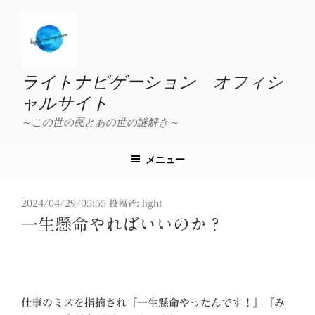
コ
ン
テ
ン
ツ
ライトナビゲーション オフィシ
へ
ャルサイト
ス
～この世の罠とあの世の謎解き～
キ
ッ
プ
メニュー
投
2024/04/29/05:55
投稿者:
light
稿
一生懸命やればいいのか？
日:
仕事のミスを指摘され『一生懸命やったんです！』『み