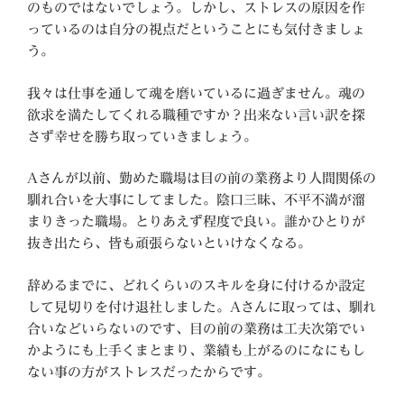
のものではないでしょう。しかし、ストレスの原因を作
っているのは自分の視点だということにも気付きましょ
う。
我々は仕事を通して魂を磨いているに過ぎません。魂の
欲求を満たしてくれる職種ですか？出来ない言い訳を探
さず幸せを勝ち取っていきましょう。
Aさんが以前、勤めた職場は目の前の業務より人間関係の
馴れ合いを大事にしてました。陰口三昧、不平不満が溜
まりきった職場。とりあえず程度で良い。誰かひとりが
抜き出たら、皆も頑張らないといけなくなる。
辞めるまでに、どれくらいのスキルを身に付けるか設定
して見切りを付け退社しました。Aさんに取っては、馴れ
合いなどいらないのです、目の前の業務は工夫次第でい
かようにも上手くまとまり、業績も上がるのになにもし
ない事の方がストレスだったからです。