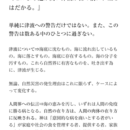
はだかる。
』
単純に津波への警告だけではない。また、この
警告は数ある中のひとつに過ぎない。
津波について⇒
海底に沈むもの。海に流れ出しているも
の。海に落とすもの。海底に存在するもの。海の分子を
汚すもの。これら自然界に有害なものを、吐き出す為
に、津波が生じる。
無論、自然災害の発生理由はこれに限らず、ケースによ
って変化する。
人間界への伝言
⇒海の恵みを汚し、いずれは人間の免疫
に勝る病となる。
自然の在り方は、人間の肉体の在り方
に反映される。
神は「意図的な病を商いとする者がい
る」が家庭や社会の食を管理する者、提供する者。家族