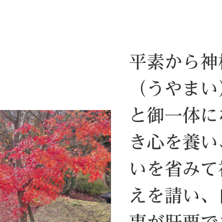
平素から神
（うやまい
と御一体に
き心を養い
いを省みて
えを請い、