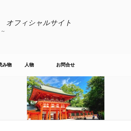
 オフィシャルサイト
～
読み物
人物
お問合せ