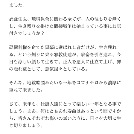
ました。
衣食住医、環境保全に関わる全てが、人の温もりを無く
し、生き残りを掛けた間接戦争は始まっている事にお気
付きでしょうか？
恐慌利権を企てた黒幕に選ばれし者だけが、生き残れ
る、という煽りに乗る邪教徒達が、家畜を引き連れ、今
日も涼しい顔して生きて、正人を悪人に仕立て上げ、罪
の隠れ蓑として、意気揚々としている。
そんな、地獄絵図みたいな一年をコロナテロから濃厚に
重ねて来ました。
さて、来年も、仕掛人達にとって楽しい一年となる事で
しょう。まあ、何はともあれ寿命はあっという間ですか
ら、皆さんそれぞれ悔いの無いように、日々を大切に生
き切りましょう。