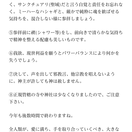
く、サンクチュアリ(聖域)だと言う自覚と責任をお忘れな
く。ミーハーなハシャギと、厳かで純粋に魂を歓ばせる
気持ちを、混合しない様に参拝しましょう。
⑤参拝前に禊(シャワー等)をし、前向きで清らかな気持ち
で精神を整える配慮も美しいものです。
⑥我欲、現世利益を願うとパワーバランスにより何かを
失うでしょう。
⑦決して、声を出して邪教言、他宗教を唱えないよう
に。神主が許しても神は赦しません。
⑧正規管轄の寺や神社は少なくなりましたので、ご注意
下さい。
今年も後数時間で終わりますね。
全人類が、愛に満ち、手を取り合っていくべき、大きな