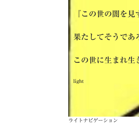
『
この世の闇を見
果たしてそうであ
この世に生まれ生
light
ライトナビゲーション