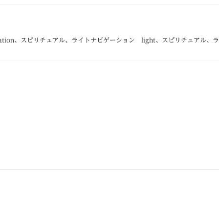
igation、スピリチュアル、ライトナビゲーション light、スピリチュア