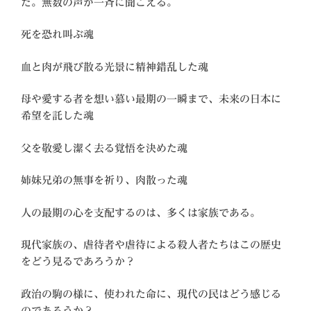
た。無数の声が一斉に聞こえる。
死を恐れ叫ぶ魂
血と肉が飛び散る光景に精神錯乱した魂
母や愛する者を想い慕い最期の一瞬まで、未来の日本に
希望を託した魂
父を敬愛し潔く去る覚悟を決めた魂
姉妹兄弟の無事を祈り、肉散った魂
人の最期の心を支配するのは、多くは家族である。
現代家族の、虐待者や虐待による殺人者たちはこの歴史
をどう見るであろうか？
政治の駒の様に、使われた命に、現代の民はどう感じる
のであろうか？