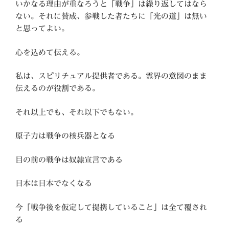
いかなる理由が重なろうと「戦争」は繰り返してはなら
ない。それに賛成、参戦した者たちに「光の道」は無い
と思ってよい。
心を込めて伝える。
私は、スピリチュアル提供者である。霊界の意図のまま
伝えるのが役割である。
それ以上でも、それ以下でもない。
原子力は戦争の核兵器となる
目の前の戦争は奴隷宣言である
日本は日本でなくなる
今「戦争後を仮定して提携していること」は全て覆され
る