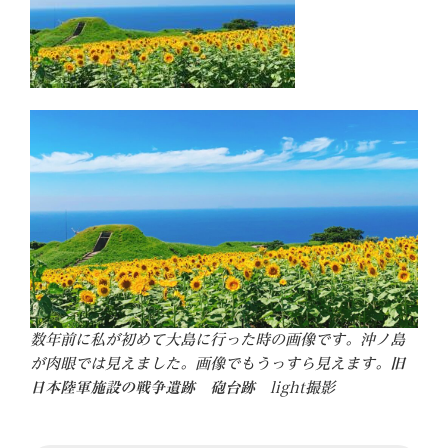
数年前に私が初めて大島に行った時の画像です。沖ノ島
が肉眼では見えました。画像でもうっすら見えます。
旧
日本陸軍施設の戦争遺跡
砲台跡
light撮影