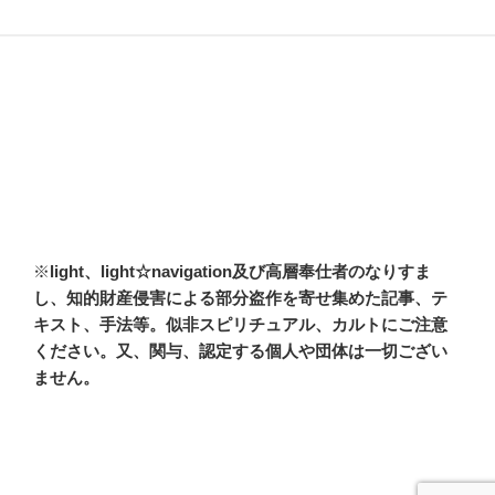
※
light、light☆navigation及び高層奉仕者のなりすま
し、知的財産侵害による部分盗作を寄せ集めた記事、テ
キスト、手法等。似非スピリチュアル、カルトにご注意
ください。又、関与、認定する個人や団体は一切ござい
ません。