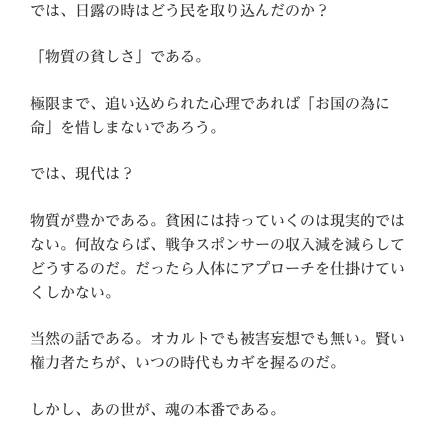
では、日露の時はどう民を取り込んだのか？
「物質の貧しさ」である。
極限まで、追い込められた心理であれば「お国の為に
命」を惜しまないであろう。
では、現代は？
物質が豊かである。貧困には持っていくのは現実的では
ない。何故ならば、戦争スポンサーの収入減を減らして
どうするのだ。だったら人体にアプローチを仕掛けてい
くしかない。
当然の話である。オカルトでも被害妄想でも無い。賢い
権力者たちが、いつの時代もカギを握るのだ。
しかし、あの世が、魂の本番である。