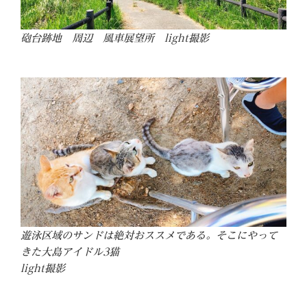
砲台跡地 周辺 風車展望所 light撮影
遊泳区域のサンドは絶対おススメである。そこにやって
きた大島アイドル3猫
light撮影